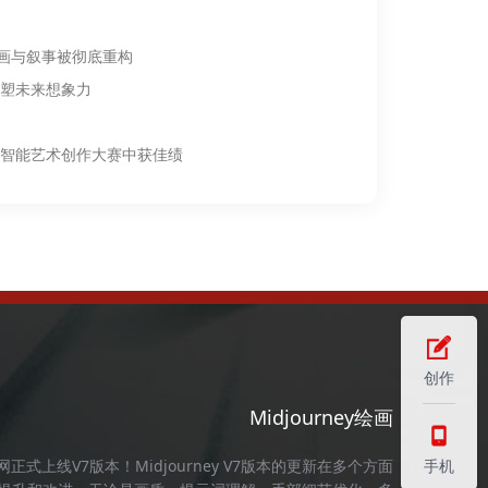
绘画与叙事被彻底重构
重塑未来想象力
智能艺术创作大赛中获佳绩
创作
Midjourney绘画
官网
正式上线V7版本！
Midjourney
V7版本的更新在多个方面
手机