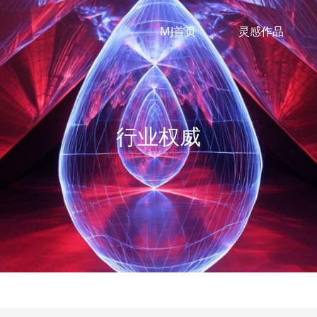
MJ首页
灵感作品
行业权威