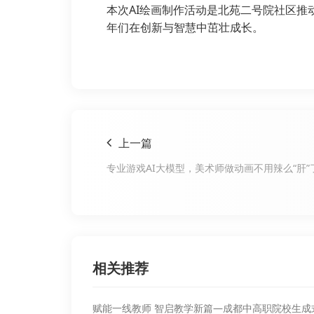
本次AI绘画制作活动是北苑二号院社区
年们在创新与智慧中茁壮成长。
上一篇
专业游戏AI大模型，美术师做动画不用辣么“肝”
相关推荐
赋能一线教师 智启教学新篇—成都中高职院校生成