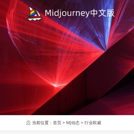
当前位置：
首页
>
MJ动态
>
行业权威