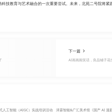
推动科技教育与艺术融合的一次重要尝试。未来，北苑二号院将紧
下一篇
了
AI画画闹笑话，良品铺子花生
式人工智能（AIGC）实战培训活动
泽霖智能&广汇美术馆《国产 AI 