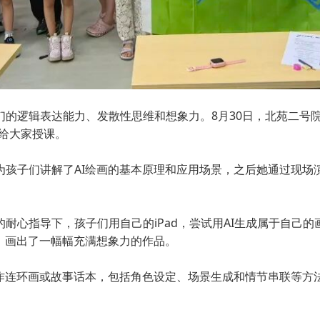
们的逻辑表达能力、发散性思维和想象力。8月30日，北苑二号
来给大家授课。
孩子们讲解了AI绘画的基本原理和应用场景，之后她通过现场演
耐心指导下，孩子们用自己的iPad，尝试用AI生成属于自己
，画出了一幅幅充满想象力的作品。
作连环画或故事话本，包括角色设定、场景生成和情节串联等方法，