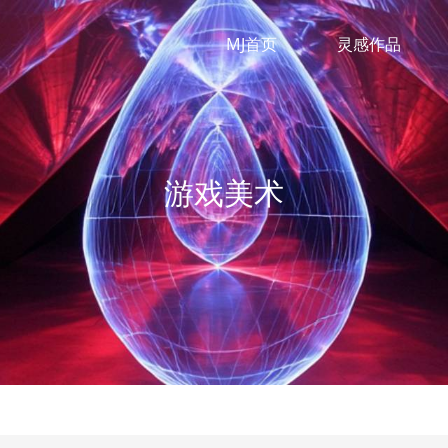
MJ首页
灵感作品
游戏美术