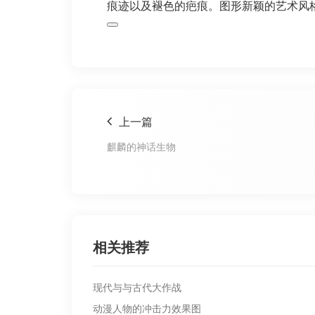
痕迹以及褪色的疤痕。图形新颖的艺术风
上一篇
麒麟的神话生物
相关推荐
现代与与古代大作战
动漫人物的冲击力效果图