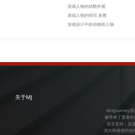
游戏人物的炫酷外观
游戏人物的特写 多图
游戏设计中的动物和人物
关于MJ
Midjourney
都带来了显著的
语言支持，还
强大和便捷的创