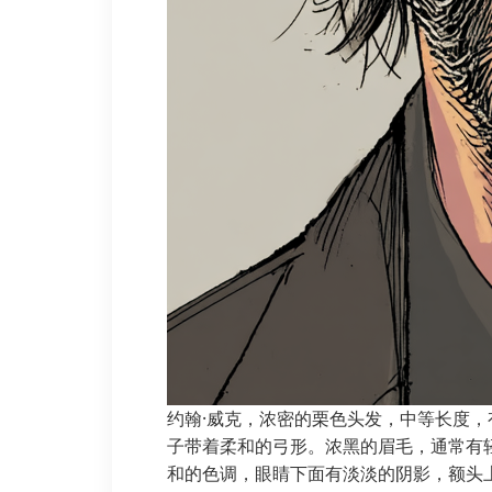
约翰·威克，浓密的栗色头发，中等长度
子带着柔和的弓形。浓黑的眉毛，通常有
和的色调，眼睛下面有淡淡的阴影，额头