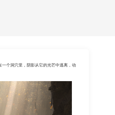
在一个洞穴里，阴影从它的光芒中逃离，动