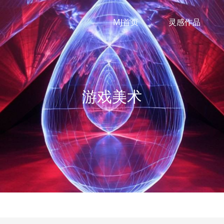
MJ首页
灵感作品
游戏美术