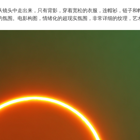
从镜头中走出来，只有背影，穿着宽松的衣服，连帽衫，链子和
氛围。电影构图，情绪化的超现实氛围，非常详细的纹理，艺术和现实