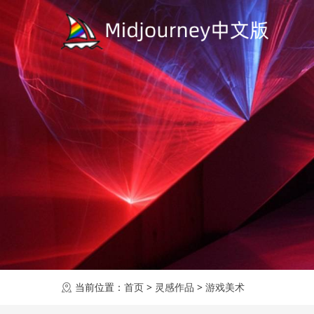
当前位置：
首页
>
灵感作品
>
游戏美术