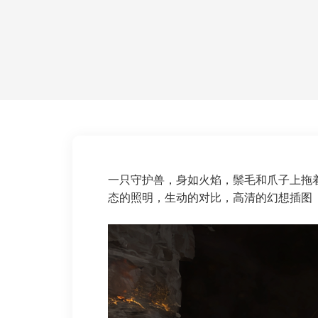
一只守护兽，身如火焰，鬃毛和爪子上拖
态的照明，生动的对比，高清的幻想插图