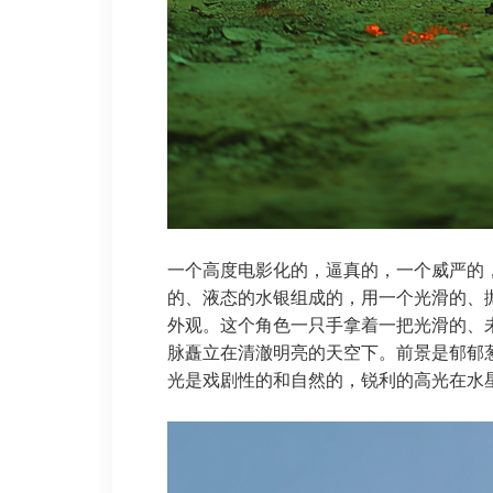
一个高度电影化的，逼真的，一个威严的
的、液态的水银组成的，用一个光滑的、
外观。这个角色一只手拿着一把光滑的、
脉矗立在清澈明亮的天空下。前景是郁郁
光是戏剧性的和自然的，锐利的高光在水