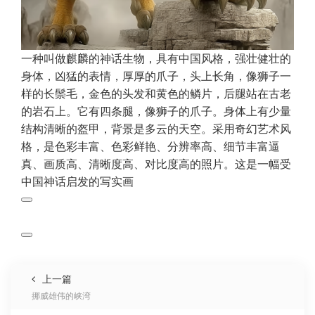
一种叫做麒麟的神话生物，具有中国风格，强壮健壮的
身体，凶猛的表情，厚厚的爪子，头上长角，像狮子一
样的长鬃毛，金色的头发和黄色的鳞片，后腿站在古老
的岩石上。它有四条腿，像狮子的爪子。身体上有少量
结构清晰的盔甲，背景是多云的天空。采用奇幻艺术风
格，是色彩丰富、色彩鲜艳、分辨率高、细节丰富逼
真、画质高、清晰度高、对比度高的照片。这是一幅受
中国神话启发的写实画
上一篇
挪威雄伟的峡湾