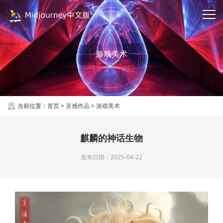
游戏美术
当前位置：
首页
>
灵感作品
>
游戏美术
麒麟的神话生物
发布日期：2025-04-22