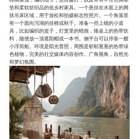
垫和柔软纺织品的低乡村家具。一个悬挂在水面上的网
状吊床区域，用于放松和拍摄标志性照片。一个角落里
有一个面向泻湖的挂椅或秋千。准备一些上镜的小道
具，比如编织的篮子，灯笼里的蜡烛，矮桌上的热带饮
料，随便放一顶遮阳帽或一本书。侧平台可以停靠一艘
小浮筒船。环境是阳光普照，周围是郁郁葱葱的热带绿
色植物，完美的社交媒体内容创作。广角视角，自然光
和梦幻氛围。