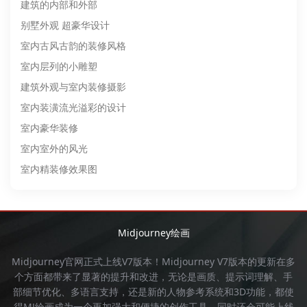
建筑的内部和外部
别墅外观 超豪华设计
室内古风古韵的装修风格
室内层列的小雕塑
建筑外观与室内装修摄影
室内装潢流光溢彩的设计
室内豪华装修
室内室外的风光
室内精装修效果图
Midjourney绘画
Midjourney官网
正式上线V7版本！
Midjourney
V7版本的更新在多
个方面都带来了显著的提升和改进，无论是画质、提示词理解、手
部细节优化、多语言支持，还是新的人物参考系统和3D功能，都使
得
MJ绘画
成为一个更加强大和便捷的创作工具。同时还会可能上线