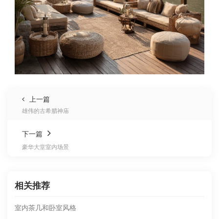
上一篇
雄伟的古希腊神庙
下一篇
豪华大堂室内场景
相关推荐
室内茶几和卧室风格