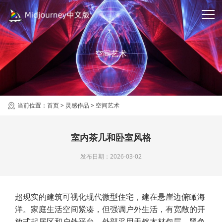
空间艺术
当前位置：
首页
>
灵感作品
>
空间艺术
室内茶几和卧室风格
发布日期：2026-03-02
超现实的建筑可视化现代微型住宅，建在悬崖边俯瞰海
洋。家庭生活空间紧凑，但强调户外生活，有宽敞的开
放式起居区和户外平台。外部采用天然木材包层，黑色