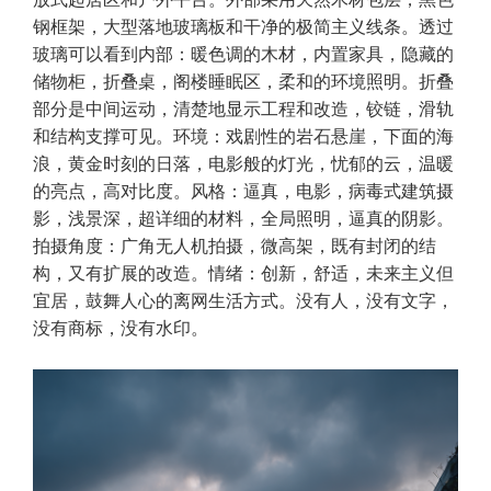
钢框架，大型落地玻璃板和干净的极简主义线条。透过
玻璃可以看到内部：暖色调的木材，内置家具，隐藏的
储物柜，折叠桌，阁楼睡眠区，柔和的环境照明。折叠
部分是中间运动，清楚地显示工程和改造，铰链，滑轨
和结构支撑可见。环境：戏剧性的岩石悬崖，下面的海
浪，黄金时刻的日落，电影般的灯光，忧郁的云，温暖
的亮点，高对比度。风格：逼真，电影，病毒式建筑摄
影，浅景深，超详细的材料，全局照明，逼真的阴影。
拍摄角度：广角无人机拍摄，微高架，既有封闭的结
构，又有扩展的改造。情绪：创新，舒适，未来主义但
宜居，鼓舞人心的离网生活方式。没有人，没有文字，
没有商标，没有水印。