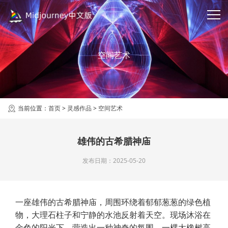
空间艺术
当前位置：
首页
>
灵感作品
>
空间艺术
雄伟的古希腊神庙
发布日期：2025-05-20
一座雄伟的古希腊神庙，周围环绕着郁郁葱葱的绿色植
物，大理石柱子和宁静的水池反射着天空。现场沐浴在
金色的阳光下，营造出一种神奇的氛围。一棵大橡树高