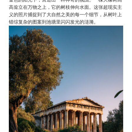
高耸立在万物之上，它的树枝伸向水面。这张超现实主
义的照片捕捉到了大自然之美的每一个细节，从树叶上
错综复杂的图案到池塘里闪闪发光的涟漪。