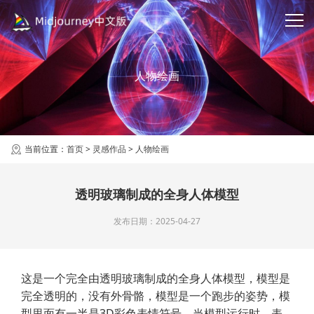
人物绘画
当前位置：
首页
>
灵感作品
>
人物绘画
透明玻璃制成的全身人体模型
发布日期：2025-04-27
这是一个完全由透明玻璃制成的全身人体模型，模型是
完全透明的，没有外骨骼，模型是一个跑步的姿势，模
型里面有一半是3D彩色表情符号，当模型运行时，表