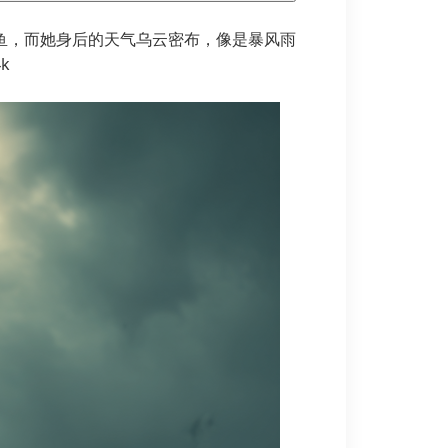
鱼，而她身后的天气乌云密布，像是暴风雨
k