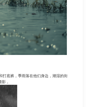
s和打底裤，季雨落在他们身边，潮湿的街
摄影，