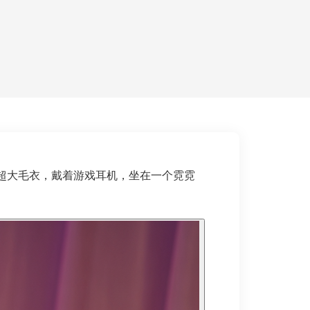
超大毛衣，戴着游戏耳机，坐在一个霓霓