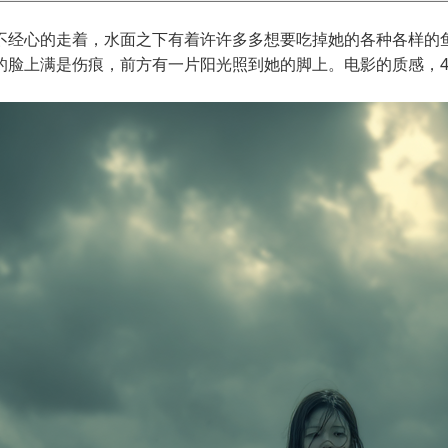
不经心的走着，水面之下有着许许多多想要吃掉她的各种各样的
的脸上满是伤痕，前方有一片阳光照到她的脚上。电影的质感，4