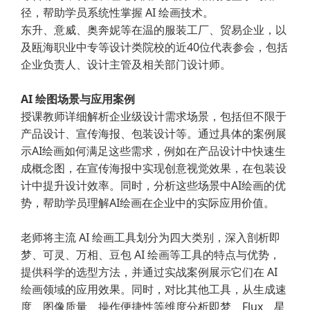
径，帮助学员系统性掌握 AI 绘画技术。
东升、意威、奥奔妮等在温的服装工厂、贸易企业，以
及瓯海职业中专等设计类院校的近40位代表参会，包括
企业负责人、设计主管及相关部门设计师。
AI 绘图场景与应用案例
授课教师详细解析企业级设计需求场景，包括但不限于
产品设计、宣传海报、包装设计等。通过具体的案例展
示AI绘画如何满足这些需求，例如在产品设计中快速生
成概念图，在宣传海报中实现创意视觉效果，在包装设
计中提升设计效率。同时，分析这些场景中AI绘画的优
势，帮助学员理解AI绘画在企业中的实际应用价值。
老师将主流 AI 绘画工具划分为四大类别，深入剖析即
梦、可灵、万相、豆包 AI 绘画等工具的特点与优势，
提供科学的选型方法，并通过实战案例展示它们在 AI
绘画领域的应用效果。同时，对比其他工具，从生成速
度、图像质量、操作便捷性等维度分析即梦、Flux、星