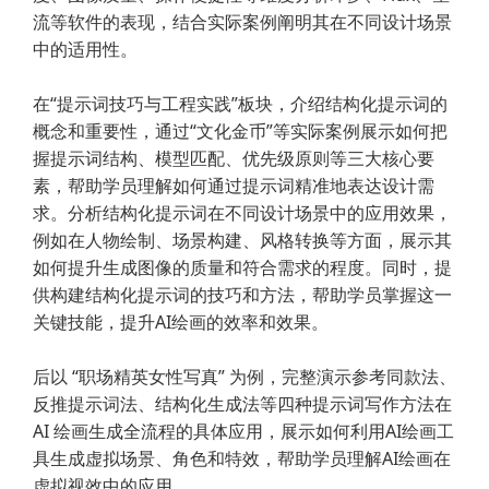
流等软件的表现，结合实际案例阐明其在不同设计场景
中的适用性。
在“提示词技巧与工程实践”板块，介绍结构化提示词的
概念和重要性，通过“文化金币”等实际案例展示如何把
握提示词结构、模型匹配、优先级原则等三大核心要
素，帮助学员理解如何通过提示词精准地表达设计需
求。分析结构化提示词在不同设计场景中的应用效果，
例如在人物绘制、场景构建、风格转换等方面，展示其
如何提升生成图像的质量和符合需求的程度。同时，提
供构建结构化提示词的技巧和方法，帮助学员掌握这一
关键技能，提升AI绘画的效率和效果。
后以 “职场精英女性写真” 为例，完整演示参考同款法、
反推提示词法、结构化生成法等四种提示词写作方法在
AI 绘画生成全流程的具体应用，展示如何利用AI绘画工
具生成虚拟场景、角色和特效，帮助学员理解AI绘画在
虚拟视效中的应用。