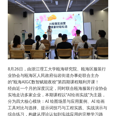
8月26日，由浙江理工大学瓯海研究院、瓯海区服装行
业协会与瓯海区人民政府仙岩街道办事处联合主办
的“瓯海AIGC数智赋能夜校”第四期课程顺利开课！
经由近一个月的深度沉淀，同时联合瓯海服装行业协会
实地走访多家企业，本期课程以“
AI绘画
实战”为主题，
分为四大核心模块：AI 绘图场景与应用案例、AI 绘画
工具对比与选择、提示词技巧与工程实践、实战演示与
综合练习，构建从理论认知到实战应用的完整学习路