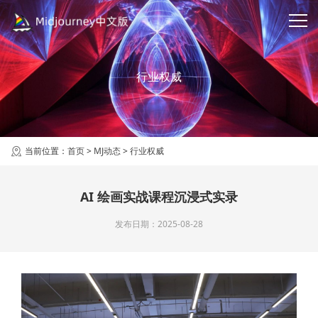
行业权威
当前位置：
首页
>
MJ动态
>
行业权威
AI 绘画实战课程沉浸式实录
发布日期：2025-08-28