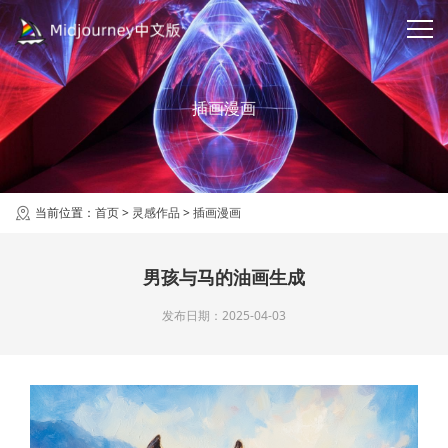
插画漫画
当前位置：
首页
>
灵感作品
>
插画漫画
男孩与马的油画生成
发布日期：2025-04-03