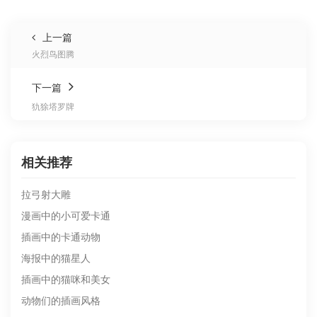
上一篇
火烈鸟图腾
下一篇
犰狳塔罗牌
相关推荐
拉弓射大雕
漫画中的小可爱卡通
插画中的卡通动物
海报中的猫星人
插画中的猫咪和美女
动物们的插画风格