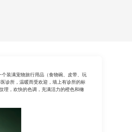
在一个装满宠物旅行用品（食物碗、皮带、玩
o兽医诊所，温暖而受欢迎，墙上有诊所的标
D纹理，欢快的色调，充满活力的橙色和橄