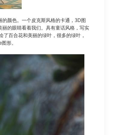
丽的颜色。一个皮克斯风格的卡通，3D图
美丽的眼睛看着我们。具有童话风格，写实
描绘了百合花和美丽的绿叶，很多的绿叶，
e图形。