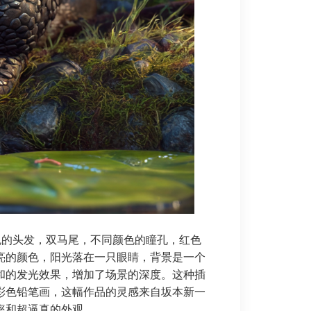
视。黑色的头发，双马尾，不同颜色的瞳孔，红色
亮的颜色，阳光落在一只眼睛，背景是一个
和的发光效果，增加了场景的深度。这种插
彩色铅笔画，这幅作品的灵感来自坂本新一
率和超逼真的外观。