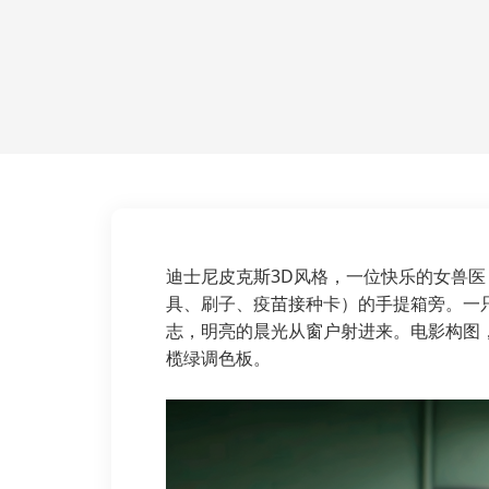
迪士尼皮克斯3D风格，一位快乐的女兽医
具、刷子、疫苗接种卡）的手提箱旁。一只
志，明亮的晨光从窗户射进来。电影构图
榄绿调色板。