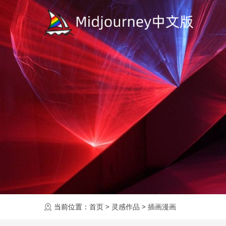
当前位置：
首页
>
灵感作品
>
插画漫画