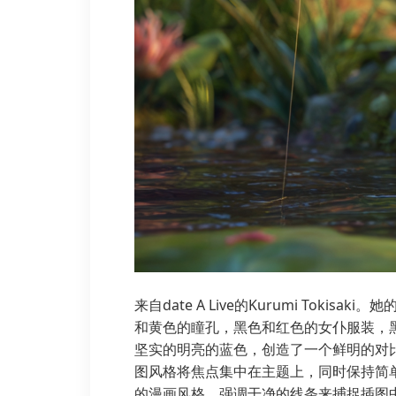
来自date A Live的Kurumi T
和黄色的瞳孔，黑色和红色的女仆服装，
坚实的明亮的蓝色，创造了一个鲜明的对
图风格将焦点集中在主题上，同时保持简
的漫画风格。强调干净的线条来捕捉插图