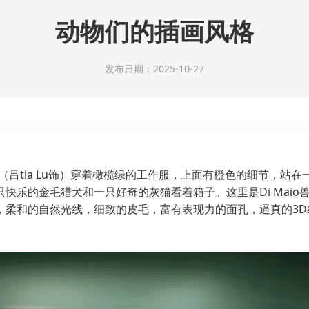
动物们的插画风格
发布日期：2025-10-27
（吕tia Lu饰）穿着橄榄绿的工作服，上面有橙色的细节，站
快乐的金毛猎犬和一只好奇的灰猫看着箱子。这里是Di Mai
，柔和的自然光线，细致的皮毛，富有表现力的面孔，逼真的3