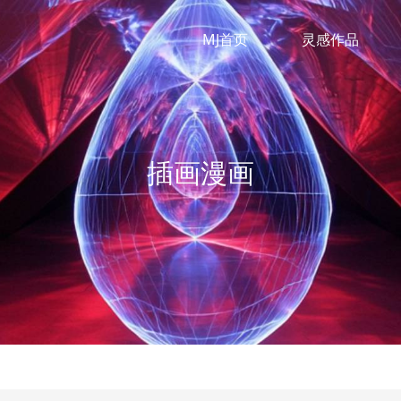
MJ首页
灵感作品
插画漫画