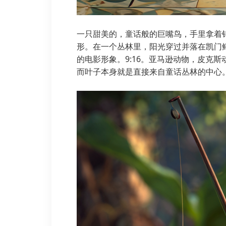
一只甜美的，童话般的巨嘴鸟，手里拿着
形。在一个丛林里，阳光穿过并落在凯门
的电影形象。9:16。亚马逊动物，皮克
而叶子本身就是直接来自童话丛林的中心。背