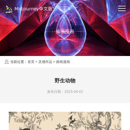
插画漫画
当前位置：
首页
>
灵感作品
>
插画漫画
野生动物
发布日期：2025-04-02