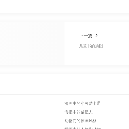
下一篇
儿童书的插图
漫画中的小可爱卡通
海报中的猫星人
动物们的插画风格