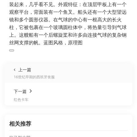
装起来，几乎看不见。外观特征：在顶层甲板上有一个
观察平台，背面装有一个鱼叉。船头还有一个大型望远
镜和多个圆形仪器。在气球的中心有一根高大的长火
柱，它被包裹在一个玻璃圆柱体中，将热量引导到气球
上。这艘船有一个后螺旋桨和许多由连接气球的复杂钢
丝网支撑的帆。蓝图风格，原理图
上一篇
16世纪早期的西班牙丧服
下一篇
红色卡车
相关推荐