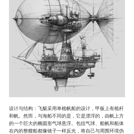
设计与结构：飞艇采用单桅帆船的设计，甲板上有桅杆
和帆。然而，与海船不同的是，它是漂浮的，由帆上方
的一个巨大的椭圆形气球悬浮。包括气球、船帆和船体
在内的整艘船都像镜子一样反光，将自己与周围环境伪