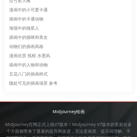
拉弓射大雕
漫画中的小可爱卡通
插画中的卡通动物
海报中的猫星人
插画中的猫咪和美女
动物们的插画风格
漫画欣赏 线框 水墨风
插画中的人物和动物
五花八门的插画样式
随处可见的插画场景 参考
Midjourney绘画
Midjourney官网
正式上线V7版本！
Midjourney
V7版本的更新在多
个方面都带来了显著的提升和改进，无论是画质、提示词理解、手