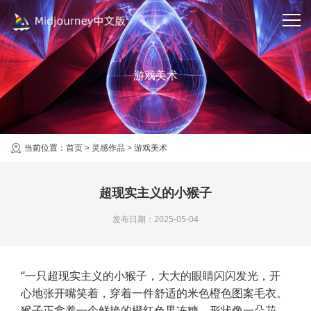
游戏美术
当前位置：
首页
>
灵感作品
>
游戏美术
超现实主义的小猴子
发布日期：2025-05-04
“一只超现实主义的小猴子，大大的眼睛闪闪发光，开
心地张开嘴笑着，穿着一件舒适的米色橙色图案毛衣。
猴子正拿着一个鲜艳的橙红色果冻糖，形状像一朵花，