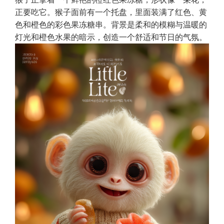
正要吃它。猴子面前有一个托盘，里面装满了红色、黄
色和橙色的彩色果冻糖串。背景是柔和的模糊与温暖的
灯光和橙色水果的暗示，创造一个舒适和节日的气氛。