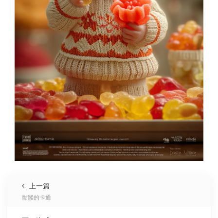
上一篇
骷髅的卡通