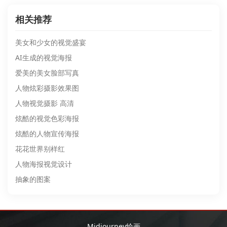
相关推荐
美女和少女的视觉盛宴
AI生成的视觉海报
爱美的美女脸部写真
人物炫彩摄影效果图
人物视觉摄影 高清
炫酷的视觉色彩海报
炫酷的人物宣传海报
花花世界别样红
人物海报视觉设计
抽象的图案
Midjourney绘画