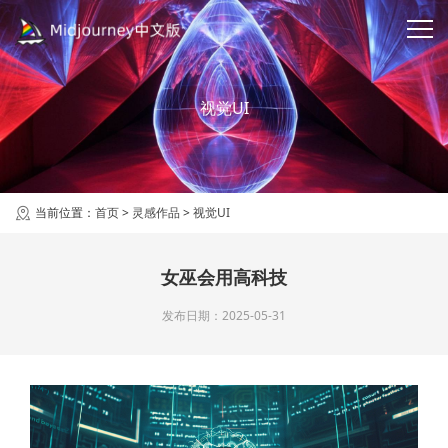
视觉UI
当前位置：
首页
>
灵感作品
>
视觉UI
女巫会用高科技
发布日期：2025-05-31