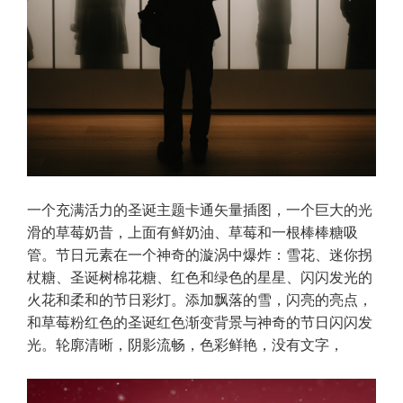
一个充满活力的圣诞主题卡通矢量插图，一个巨大的光
滑的草莓奶昔，上面有鲜奶油、草莓和一根棒棒糖吸
管。节日元素在一个神奇的漩涡中爆炸：雪花、迷你拐
杖糖、圣诞树棉花糖、红色和绿色的星星、闪闪发光的
火花和柔和的节日彩灯。添加飘落的雪，闪亮的亮点，
和草莓粉红色的圣诞红色渐变背景与神奇的节日闪闪发
光。轮廓清晰，阴影流畅，色彩鲜艳，没有文字，