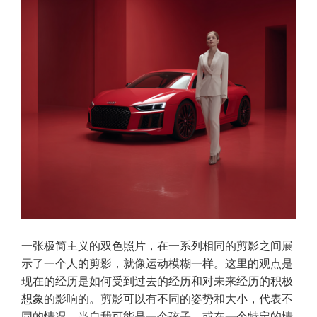
一张极简主义的双色照片，在一系列相同的剪影之间展
示了一个人的剪影，就像运动模糊一样。这里的观点是
现在的经历是如何受到过去的经历和对未来经历的积极
想象的影响的。剪影可以有不同的姿势和大小，代表不
同的情况，当自我可能是一个孩子，或在一个特定的情