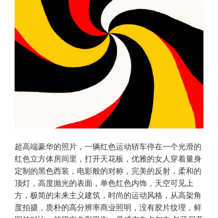
超高端豪华的照片，一辆红色运动轿车停在一个光滑的
红色立方体房间里，打开天花板，优雅的女人穿着量身
定制的黑色西装，电影般的对称，完美的反射，柔和的
顶灯，高度抛光的表面，单色红色内饰，天空可见上
方，极简的未来主义建筑，时尚的运动风格，从高架角
度拍摄，质朴的高分辨率商业照明，没有胶片纹理，鲜