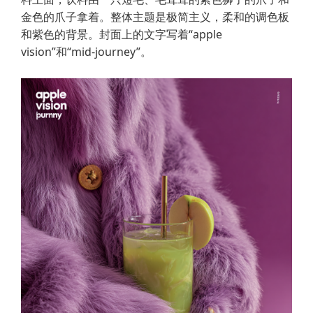
金色的爪子拿着。整体主题是极简主义，柔和的调色板
和紫色的背景。封面上的文字写着“apple
vision”和“mid-journey”。