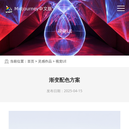
视觉UI
当前位置：
首页
>
灵感作品
>
视觉UI
渐变配色方案
发布日期：2025-04-15