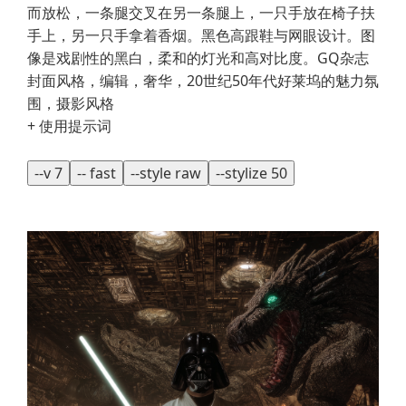
而放松，一条腿交叉在另一条腿上，一只手放在椅子扶
手上，另一只手拿着香烟。黑色高跟鞋与网眼设计。图
像是戏剧性的黑白，柔和的灯光和高对比度。GQ杂志
封面风格，编辑，奢华，20世纪50年代好莱坞的魅力氛
围，摄影风格
+ 使用提示词
--v 7
-- fast
--style raw
--stylize 50