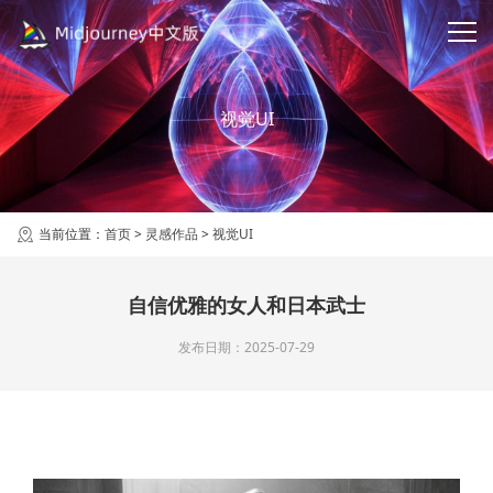
视觉UI
当前位置：
首页
>
灵感作品
>
视觉UI
自信优雅的女人和日本武士
发布日期：2025-07-29