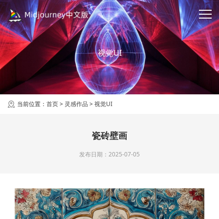
视觉UI
当前位置：
首页
>
灵感作品
>
视觉UI
瓷砖壁画
发布日期：2025-07-05