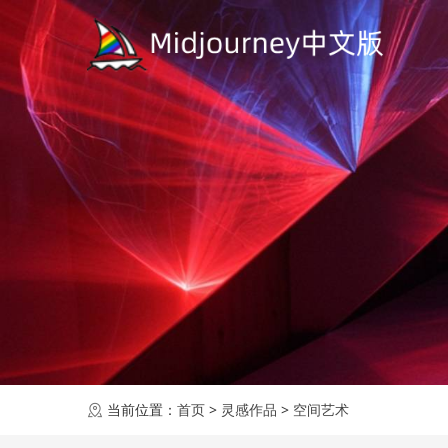
当前位置：
首页
>
灵感作品
>
空间艺术