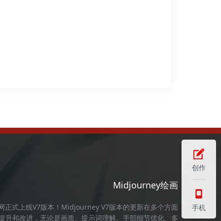
创作
Midjourney绘画
官网
正式上线V7版本！
Midjourney
V7版本的更新在多个方面
手机
提升和改进，无论是画质、提示词理解、手部细节优化、多