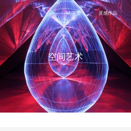
MJ首页
灵感作品
空间艺术