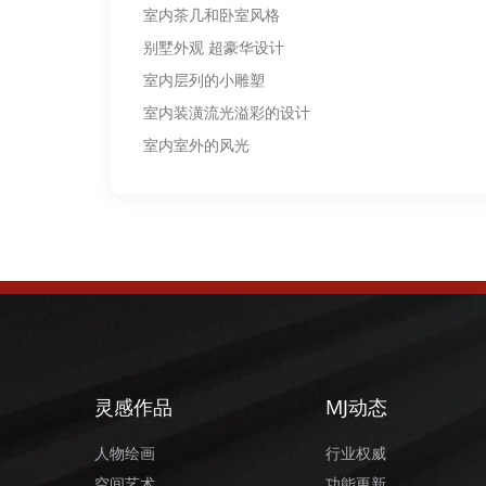
室内茶几和卧室风格
别墅外观 超豪华设计
室内层列的小雕塑
室内装潢流光溢彩的设计
室内室外的风光
灵感作品
MJ动态
人物绘画
行业权威
空间艺术
功能更新