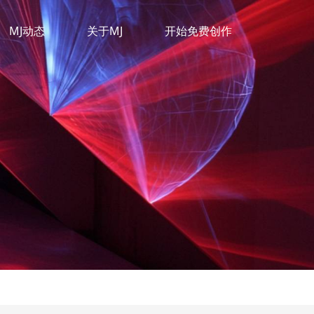
MJ动态
关于MJ
开始免费创作