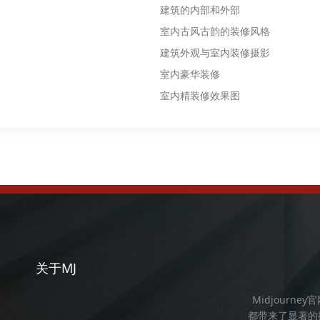
建筑的内部和外部
室内古风古韵的装修风格
建筑外观与室内装修摄影
室内豪华装修
室内精装修效果图
关于MJ
Midjourney
都带来了显著的