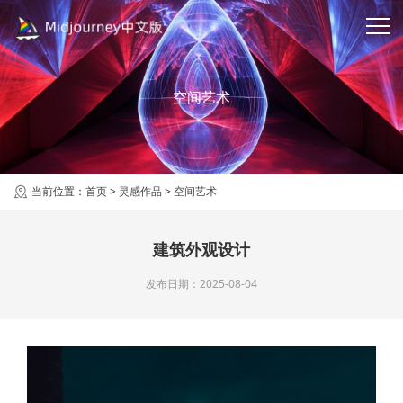
空间艺术
当前位置：
首页
>
灵感作品
>
空间艺术
建筑外观设计
发布日期：2025-08-04