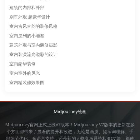
建筑的内部和外部
别墅外观 超豪华设计
室内古风古韵的装修风格
室内层列的小雕塑
建筑外观与室内装修摄影
室内装潢流光溢彩的设计
室内豪华装修
室内室外的风光
室内精装修效果图
Midjourney绘画
Midjourney官网
正式上线V7版本！
Midjourney
V7版本的更新在多
个方面都带来了显著的提升和改进，无论是画质、提示词理解、手
部细节优化、多语言支持，还是新的人物参考系统和3D功能，都使