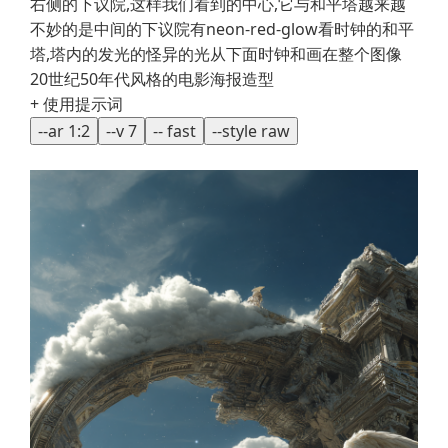
右侧的下议院,这样我们看到的中心,它与和平塔越来越
不妙的是中间的下议院有neon-red-glow看时钟的和平
塔,塔内的发光的怪异的光从下面时钟和画在整个图像
20世纪50年代风格的电影海报造型
+ 使用提示词
--ar 1:2
--v 7
-- fast
--style raw