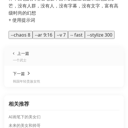
芒，没有人群，没有人，没有字幕，没有文字，富有高
级时尚的幻想
+ 使用提示词
--chaos 8
--ar 9:16
--v 7
-- fast
--stylize 300
上一篇
一个武士
下一篇
韩国年轻贵族女性
相关推荐
AI画笔下的美女们
未来的美女和帅哥