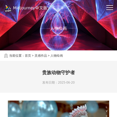
人物绘画
当前位置：
首页
>
灵感作品
>
人物绘画
贵族动物守护者
发布日期：2025-06-20