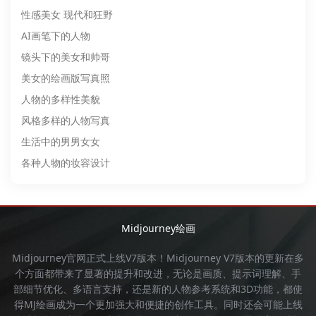
性感美女 现代和狂野
AI画笔下的人物
镜头下的美女和帅哥
美女的绘画版写真照
人物的多样性美貌
风格多样的人物写真
生活中的男男女女
各种人物的妆容设计
Midjourney绘画
Midjourney官网
正式上线V7版本！
Midjourney
V7版本的更新在多
个方面都带来了显著的提升和改进，无论是画质、提示词理解、手
部细节优化、多语言支持，还是新的人物参考系统和3D功能，都使
得
MJ绘画
成为一个更加强大和便捷的创作工具。同时还会可能上线