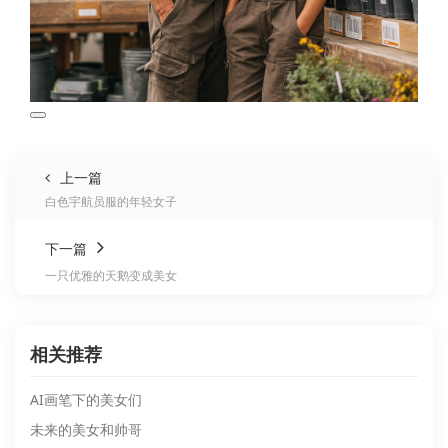
上一篇
白色宇航员服的年轻女子
下一篇
一只优雅的天鹅变成美女
相关推荐
AI画笔下的美女们
未来的美女和帅哥