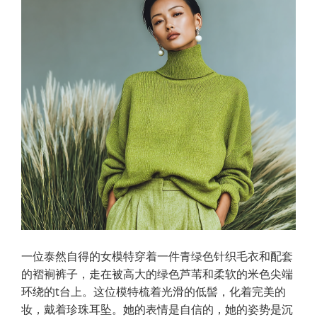
一位泰然自得的女模特穿着一件青绿色针织毛衣和配套
的褶裥裤子，走在被高大的绿色芦苇和柔软的米色尖端
环绕的t台上。这位模特梳着光滑的低髻，化着完美的
妆，戴着珍珠耳坠。她的表情是自信的，她的姿势是沉