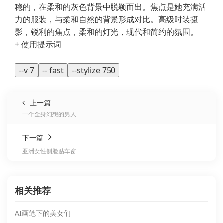
稳的，在柔和的灰色背景中脱颖而出。焦点是她充满活
力的服装，与柔和自然的背景形成对比。高级时装摄
影，锐利的焦点，柔和的灯光，现代和简约的氛围。
+ 使用提示词
--v 7
-- fast
--stylize 750
上一篇
一个全身幻想的男人
下一篇
亚洲女性侧脸贴车窗
相关推荐
AI画笔下的美女们