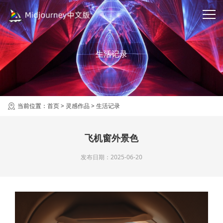
生活记录
当前位置：
首页
>
灵感作品
>
生活记录
飞机窗外景色
发布日期：2025-06-20