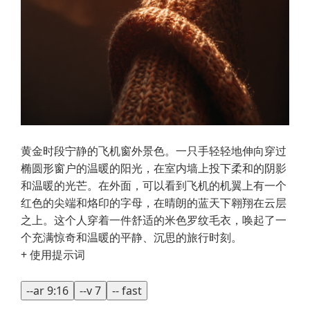
黄金时段宁静的飞机窗外景色。一只手轻轻地伸向穿过
椭圆形窗户的温暖的阳光，在室内墙上投下柔和的阴影
和温暖的光芒。在外面，可以看到飞机的机翼上有一个
红色的尖端和烙印的字母，在晴朗的蓝天下翱翔在云层
之上。这个人穿着一件舒适的米色罗纹毛衣，唤起了一
个充满惊奇和温暖的平静、沉思的旅行时刻。
+ 使用提示词
--ar 9:16
--v 7
-- fast