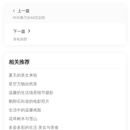
上一篇
时尚餐厅的4d渲染图
下一篇
海龟插图
相关推荐
夏天的美女来啦
星空万物自然美
温馨的生活场景细节摄影
鹅卵石街道的电影照片
生活中的温馨画面
花草树木与雪山
多姿多彩的生活 美女与美食