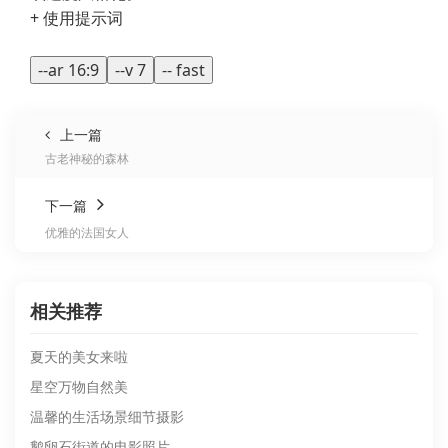
+ 使用提示词
--ar 16:9
--v 7
-- fast
上一篇
古老神秘的森林
下一篇
优雅的法国女人
相关推荐
夏天的美女来啦
星空万物自然美
温馨的生活场景细节摄影
鹅卵石街道的电影照片