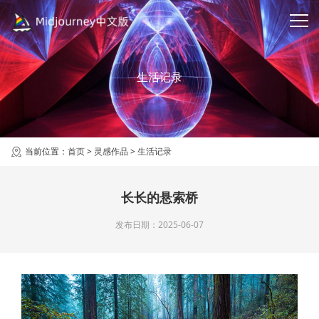
生活记录
当前位置：
首页
>
灵感作品
>
生活记录
长长的悬索桥
发布日期：2025-06-07