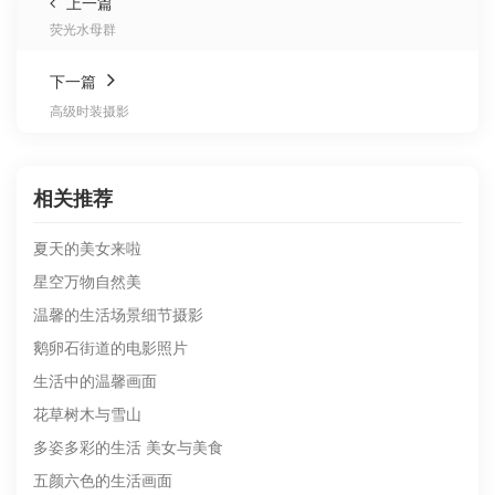
上一篇
荧光水母群
下一篇
高级时装摄影
相关推荐
夏天的美女来啦
星空万物自然美
温馨的生活场景细节摄影
鹅卵石街道的电影照片
生活中的温馨画面
花草树木与雪山
多姿多彩的生活 美女与美食
五颜六色的生活画面