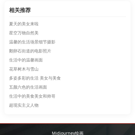
相关推荐
夏天的美女来啦
星空万物自然美
温馨的生活场景细节摄影
鹅卵石街道的电影照片
生活中的温馨画面
花草树木与雪山
多姿多彩的生活 美女与美食
五颜六色的生活画面
生活中的美食美女和帅哥
超现实主义人物
Midjourney绘画