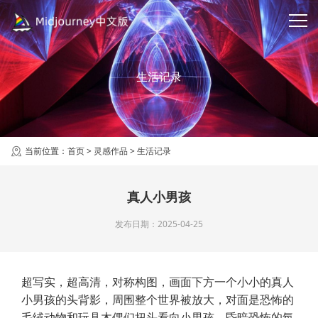
生活记录
当前位置：
首页
>
灵感作品
>
生活记录
真人小男孩
发布日期：2025-04-25
超写实，超高清，对称构图，画面下方一个小小的真人
小男孩的头背影，周围整个世界被放大，对面是恐怖的
毛绒动物和玩具木偶们扭头看向小男孩，昏暗恐怖的氛