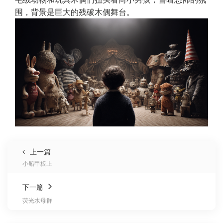
围，背景是巨大的残破木偶舞台。
上一篇
小船甲板上
下一篇
荧光水母群