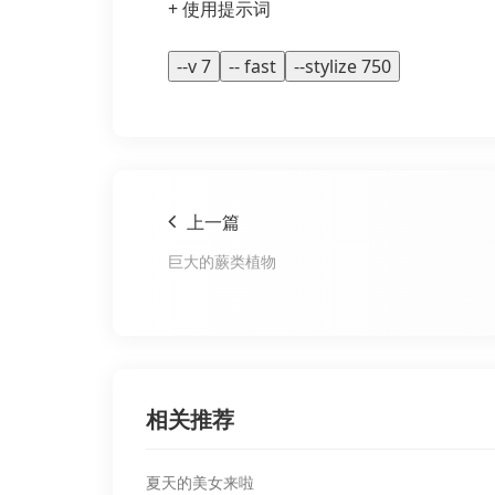
+ 使用提示词
--v 7
-- fast
--stylize 750
上一篇
巨大的蕨类植物
相关推荐
夏天的美女来啦