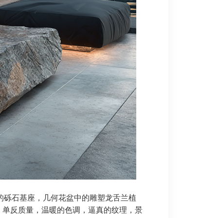
的砾石基座，几何花盆中的雕塑龙舌兰植
，单反质量，温暖的色调，逼真的纹理，景