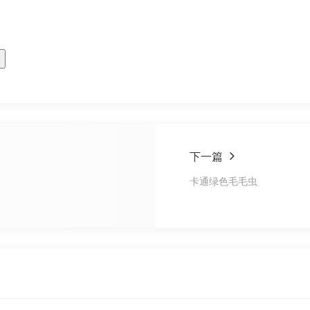
下一篇
卡通绿色毛毛虫