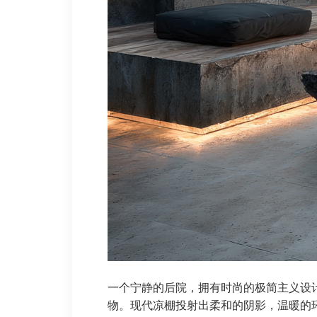
一个宁静的后院，拥有时尚的极简主义设
物。现代凉棚投射出柔和的阴影，温暖的