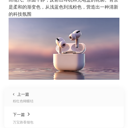
是柔和的渐变色，从浅蓝色到浅粉色，营造出一种清新
的科技氛围
上一篇
粉红色蝴蝶结
下一篇
万宝路香烟包