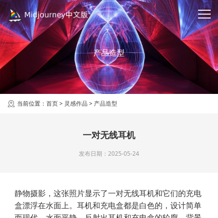
产品造型
当前位置：
首页
>
灵感作品
>
产品造型
一对无线耳机
发布日期：2025-05-24
静物摄影，这张照片显示了一对无线耳机和它们的充电
盒漂浮在水面上。耳机和充电盒都是白色的，设计简单
而现代。水面平静，反射出耳机和充电盒的轮廓。背景