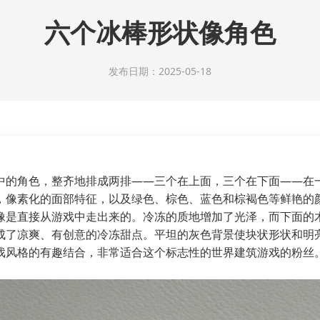
六个冰棒形状像角色
发布日期：2025-05-18
中的角色，整齐地排成两排——三个在上面，三个在下面——在
，像素化的面部特征，以及绿色、棕色、蓝色和棕褐色等鲜艳的
像是直接从游戏中走出来的。冷冻的质地增加了光泽，而下面的
成了凉爽、有创意的冷冻甜点。平坦的灰色背景使块状形状和明
戏风格的有趣结合，非常适合这个标志性的世界建筑游戏的粉丝