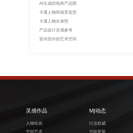
AI生成的电商产品图
卡通人物和场景造型
卡通人物全身照
产品设计灵感参考
室内室外的艺术空间
灵感作品
MJ动态
人物绘画
行业权威
空间艺术
功能更新