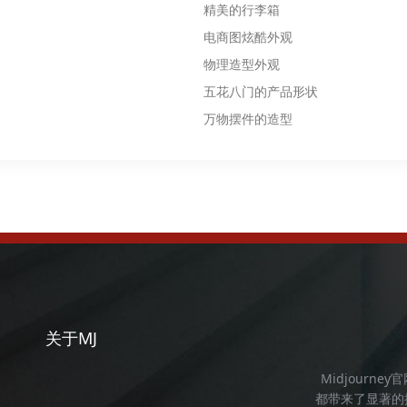
精美的行李箱
电商图炫酷外观
物理造型外观
五花八门的产品形状
万物摆件的造型
关于MJ
Midjourney
都带来了显著的