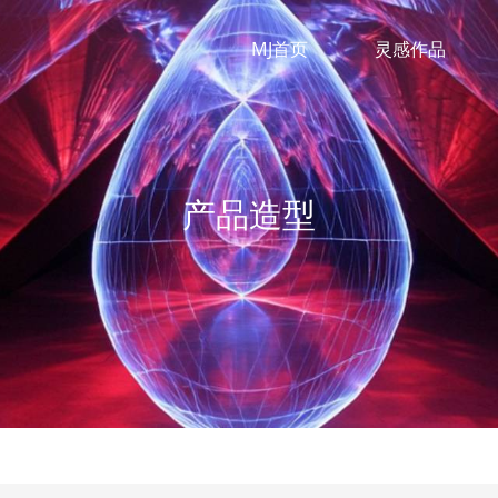
MJ首页
灵感作品
产品造型