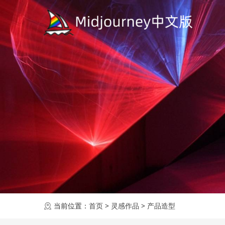
当前位置：
首页
>
灵感作品
>
产品造型