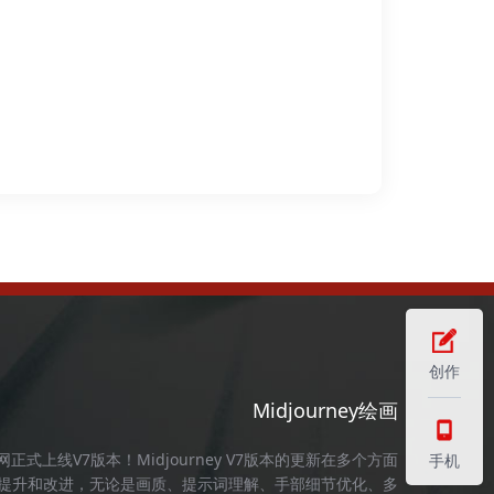
创作
Midjourney绘画
官网
正式上线V7版本！
Midjourney
V7版本的更新在多个方面
手机
提升和改进，无论是画质、提示词理解、手部细节优化、多