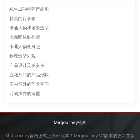
AI生成的电商产品图
精美的行李箱
卡通人物和场景造型
电商图炫酷外观
卡通人物全身照
物理造型外观
产品设计灵感参考
五花八门的产品形状
室内室外的艺术空间
万物摆件的造型
Midjourney绘画
Midjourney官网
正式上线V7版本！
Midjourney
V7版本的更新在多