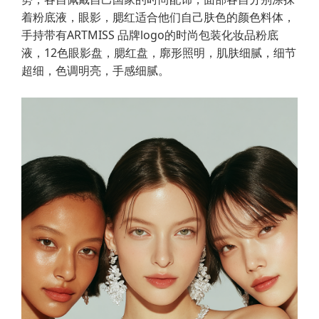
着粉底液，眼影，腮红适合他们自己肤色的颜色料体，
手持带有ARTMISS 品牌logo的时尚包装化妆品粉底
液，12色眼影盘，腮红盘，廓形照明，肌肤细腻，细节
超细，色调明亮，手感细腻。