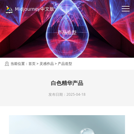
产品造型
当前位置：
首页
>
灵感作品
>
产品造型
白色精华产品
发布日期：2025-04-18