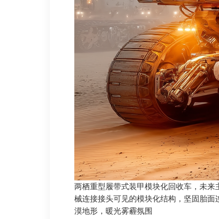
两栖重型履带式装甲模块化回收车，未来
械连接接头可见的模块化结构，坚固胎面
漠地形，暖光雾霾氛围