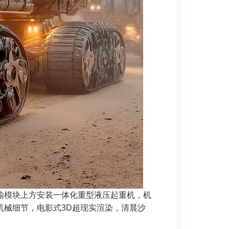
输模块上方安装一体化重型液压起重机，机
机械细节，电影式3D超现实渲染，清晨沙