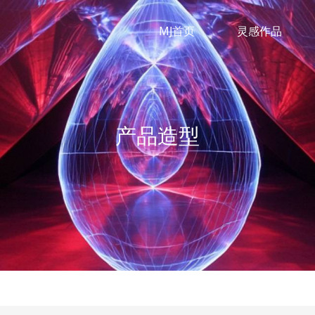
MJ首页
灵感作品
产品造型