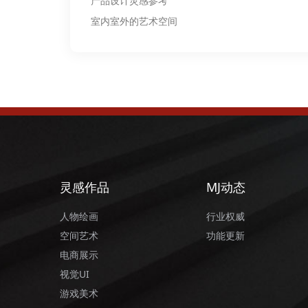
产品设计灵感参考
室内室外的艺术空间
灵感作品
MJ动态
人物绘画
行业权威
空间艺术
功能更新
电商展示
视觉UI
游戏美术