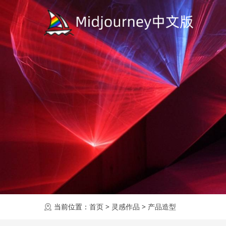
当前位置：
首页
>
灵感作品
>
产品造型