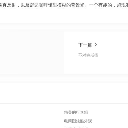
逼真反射，以及舒适咖啡馆里模糊的背景光。一个有趣的，超现
下一篇
不对称戒指
精美的行李箱
电商图炫酷外观