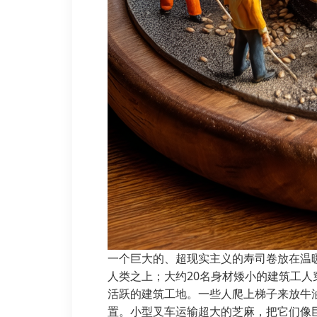
一个巨大的、超现实主义的寿司卷放在温
人类之上；大约20名身材矮小的建筑工
活跃的建筑工地。一些人爬上梯子来放牛
置。小型叉车运输超大的芝麻，把它们像