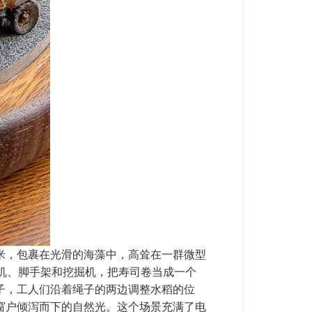
米，包裹在光滑的海藻中，高耸在一群微型
机、脚手架和挖掘机，把寿司卷当成一个
子，工人们沿着绳子的两边调整水稻的位
窗户倾泻而下的自然光。这个场景充满了电