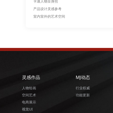
卡通人物全身照
产品设计灵感参考
室内室外的艺术空间
灵感作品
MJ动态
人物绘画
行业权威
空间艺术
功能更新
电商展示
视觉UI