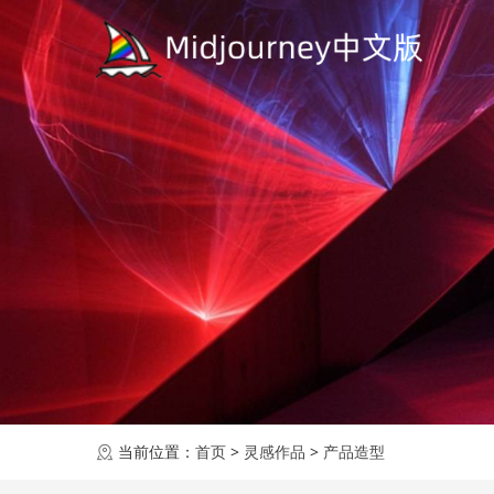
当前位置：
首页
>
灵感作品
>
产品造型