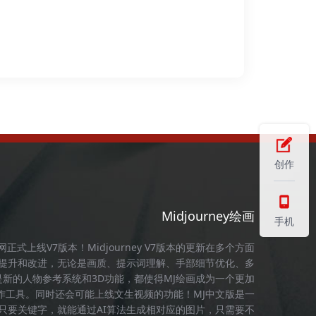
创作
Midjourney绘画
手机
官网
正式上线V7版本！
Midjourney
V7版本的更新在多个方面
提升和改进，无论是画质、提示词理解、手部细节优化、多
是新的人物参考系统和3D功能，都使得
MJ绘画
成为一个更加
作工具。同时还会可能上线文生视频的功能！
MJ中文版
是一
，只要关键字，就能通过AI算法生成相对应的图片，只需要不