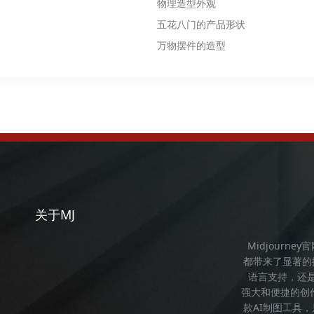
物理造型外观
五花八门的产品形状
万物摆件的造型
关于MJ
Midjourney
都带来了显著的
语言支持，还
强大和便捷的创
款AI制图工具