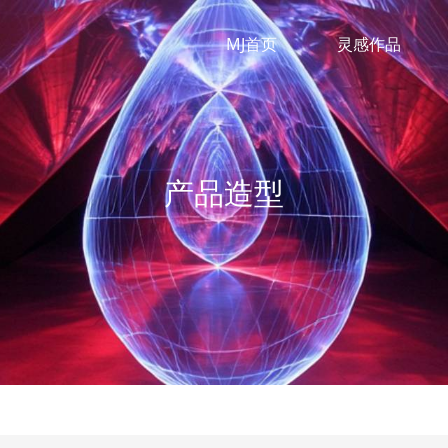
MJ首页
灵感作品
产品造型