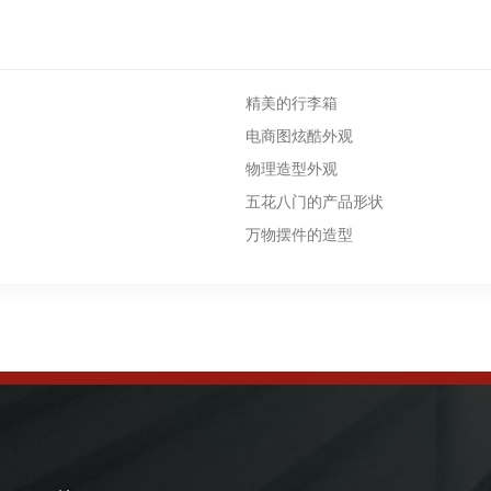
精美的行李箱
电商图炫酷外观
物理造型外观
五花八门的产品形状
万物摆件的造型