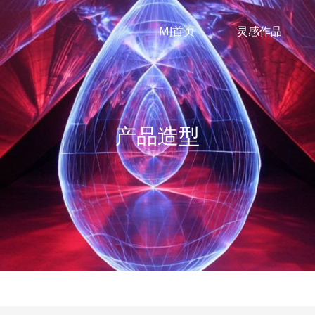
MJ首页
灵感作品
产品造型