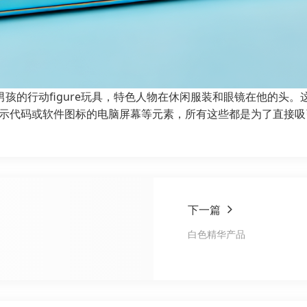
孩的行动figure玩具，特色人物在休闲服装和眼镜在他的头。
显示代码或软件图标的电脑屏幕等元素，所有这些都是为了直接
下一篇
白色精华产品