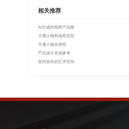
相关推荐
AI生成的电商产品图
卡通人物和场景造型
卡通人物全身照
产品设计灵感参考
室内室外的艺术空间