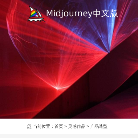
当前位置：
首页
>
灵感作品
>
产品造型