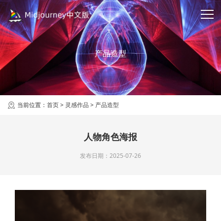
产品造型
当前位置：
首页
>
灵感作品
>
产品造型
人物角色海报
发布日期：2025-07-26