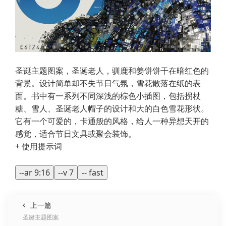
圣诞主题图案，圣诞老人，驯鹿和姜饼饼干在暗红色的
背景。设计简单却不失节日气氛，雪花散落在纸的表
面。书中有一系列不同深浅的棕色小插图，包括拐杖
糖、雪人、圣诞老人帽子的设计和大的白色雪花形状。
它有一个可爱的，卡通般的风格，给人一种异想天开的
感觉，适合节日文具或聚会装饰。
+ 使用提示词
--ar 9:16
--v 7
-- fast
上一篇
圣诞主题图案