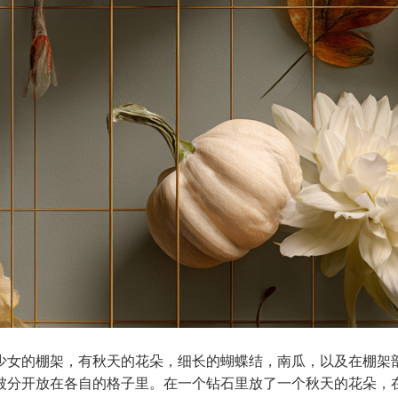
个少女的棚架，有秋天的花朵，细长的蝴蝶结，南瓜，以及在棚架
被分开放在各自的格子里。在一个钻石里放了一个秋天的花朵，