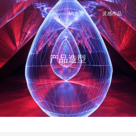
MJ首页
灵感作品
产品造型