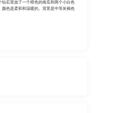
个钻石里放了一个橙色的南瓜和两个小白色
。颜色是柔和和温暖的。背景是中等灰褐色