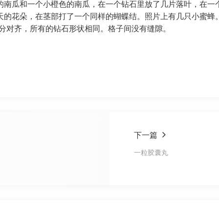
的南瓜和一个小橙色的南瓜，在一个钻石里放了几片落叶，在一
天的花朵，在茎部打了一个同样的蝴蝶结。照片上有几只小蜜蜂
部分对齐，所有的钻石形状相同。格子间没有缝隙。
下一篇
一粒胶囊丸