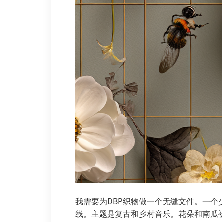
我需要为DBP织物做一个无缝文件。一
线。主题是复古和乡村音乐。花朵和南瓜