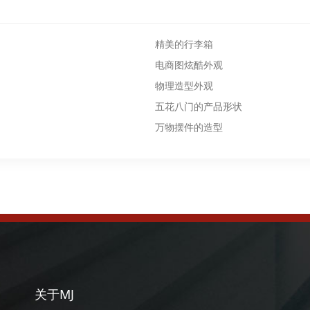
精美的行李箱
电商图炫酷外观
物理造型外观
五花八门的产品形状
万物摆件的造型
关于MJ