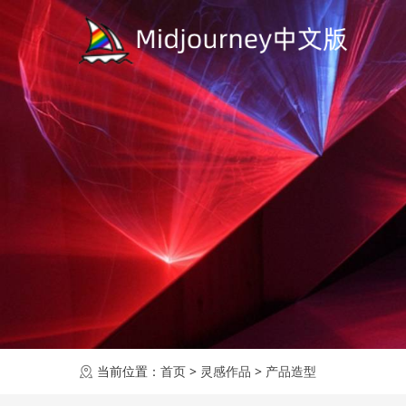
当前位置：
首页
>
灵感作品
>
产品造型