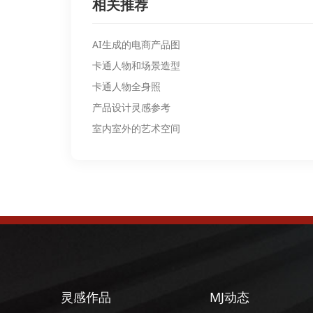
相关推荐
AI生成的电商产品图
卡通人物和场景造型
卡通人物全身照
产品设计灵感参考
室内室外的艺术空间
灵感作品
MJ动态