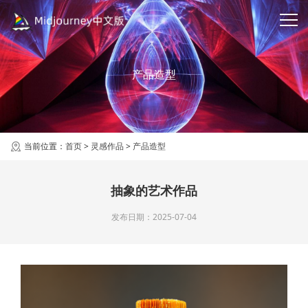
产品造型
当前位置：
首页
>
灵感作品
>
产品造型
抽象的艺术作品
发布日期：2025-07-04