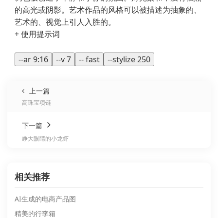
的高光或阴影。艺术作品的风格可以被描述为抽象的、
艺术的、视觉上引人入胜的。
+ 使用提示词
--ar 9:16
--v 7
-- fast
--stylize 250
上一篇
高珠宝项链
下一篇
睁大眼睛的小龙虾
相关推荐
AI生成的电商产品图
精美的行李箱