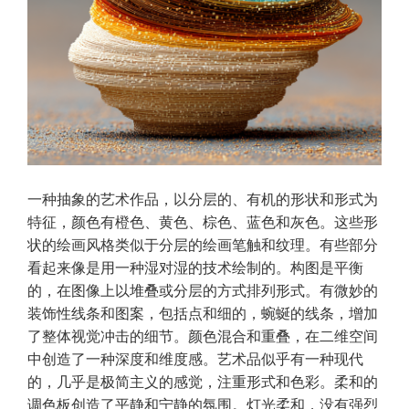
一种抽象的艺术作品，以分层的、有机的形状和形式为
特征，颜色有橙色、黄色、棕色、蓝色和灰色。这些形
状的绘画风格类似于分层的绘画笔触和纹理。有些部分
看起来像是用一种湿对湿的技术绘制的。构图是平衡
的，在图像上以堆叠或分层的方式排列形式。有微妙的
装饰性线条和图案，包括点和细的，蜿蜒的线条，增加
了整体视觉冲击的细节。颜色混合和重叠，在二维空间
中创造了一种深度和维度感。艺术品似乎有一种现代
的，几乎是极简主义的感觉，注重形式和色彩。柔和的
调色板创造了平静和宁静的氛围。灯光柔和，没有强烈