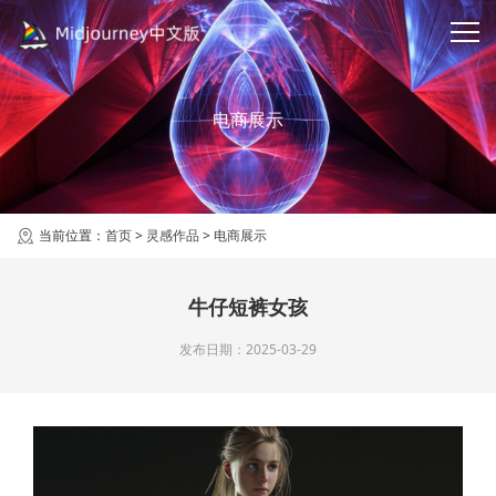
电商展示
当前位置：
首页
>
灵感作品
>
电商展示
牛仔短裤女孩
发布日期：2025-03-29