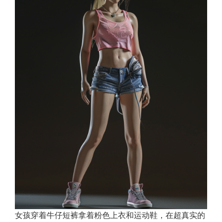
女孩穿着牛仔短裤拿着粉色上衣和运动鞋，在超真实的