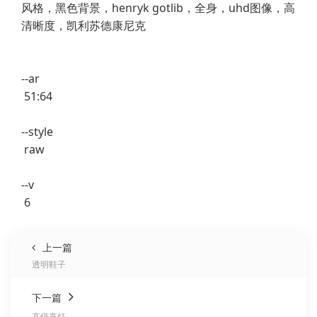
风格，黑色背景，henryk gotlib，全身，uhd图像，高
清晰度，凯利苏德康尼克
--ar
51:64
--style
raw
--v
6
上一篇
透明鞋子
下一篇
高级烹饪