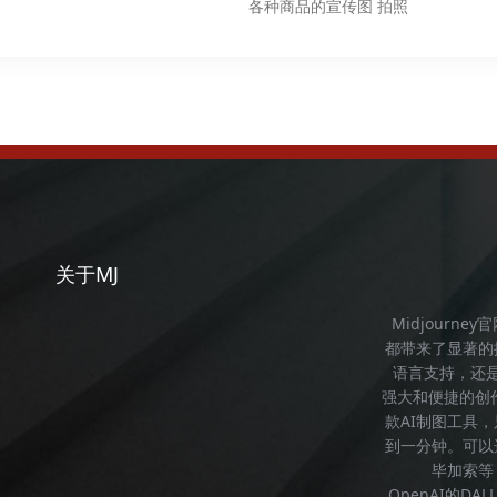
各种商品的宣传图 拍照
关于MJ
Midjourney
都带来了显著的
语言支持，还
强大和便捷的创
款AI制图工具
到一分钟。可以
毕加索等
OpenAI的DAL