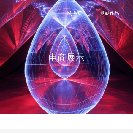
MJ首页
灵感作品
电商展示