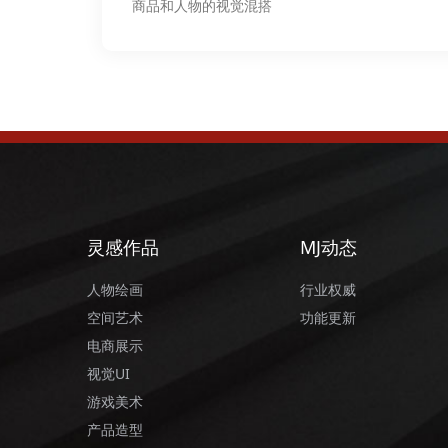
商品和人物的视觉混搭
灵感作品
MJ动态
人物绘画
行业权威
空间艺术
功能更新
电商展示
视觉UI
游戏美术
产品造型