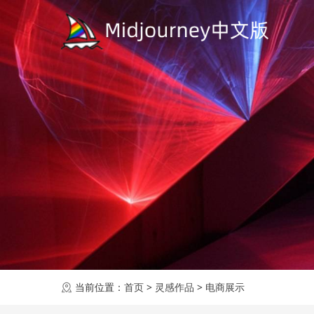
当前位置：
首页
>
灵感作品
>
电商展示